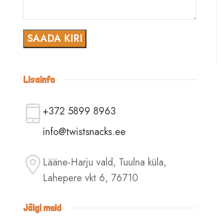
Lisainfo
+372 5899 8963
info@twistsnacks.ee
Lääne-Harju vald, Tuulna küla,
Lahepere vkt 6, 76710
Jälgi meid