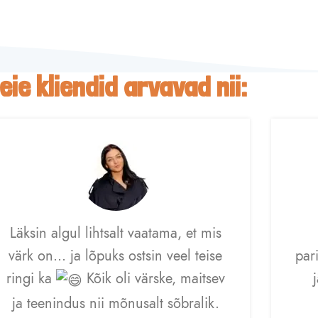
eie kliendid arvavad nii:
Läksin algul lihtsalt vaatama, et mis
värk on… ja lõpuks ostsin veel teise
par
ringi ka
Kõik oli värske, maitsev
ja teenindus nii mõnusalt sõbralik.