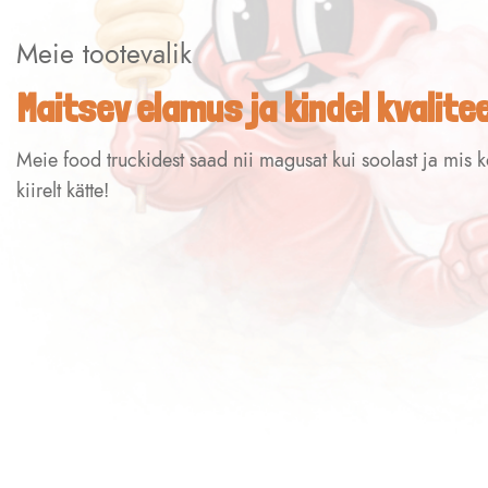
Meie tootevalik
Maitsev elamus ja kindel kvalite
Meie food truckidest saad nii magusat kui soolast ja mis 
kiirelt kätte!