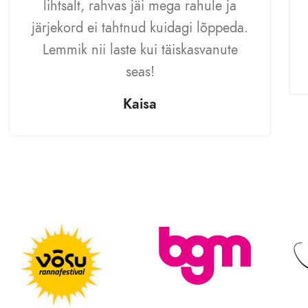
lihtsalt, rahvas jäi mega rahule ja
järjekord ei tahtnud kuidagi lõppeda.
Lemmik nii laste kui täiskasvanute
seas!
Kaisa