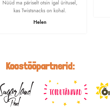
Nüüd ma päriselt otsin igal üritusel,
kas Twistsnacks on kohal.
Helen
Koostööpartnerid: