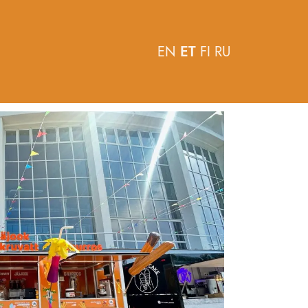
EN
ET
FI
RU